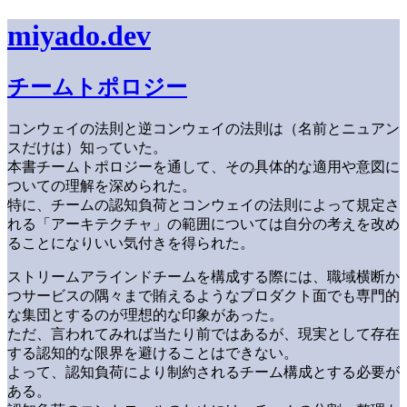
miyado.dev
チームトポロジー
コンウェイの法則と逆コンウェイの法則は（名前とニュアン
スだけは）知っていた。
本書チームトポロジーを通して、その具体的な適用や意図に
ついての理解を深められた。
特に、チームの認知負荷とコンウェイの法則によって規定さ
れる「アーキテクチャ」の範囲については自分の考えを改め
ることになりいい気付きを得られた。
ストリームアラインドチームを構成する際には、職域横断か
つサービスの隅々まで賄えるようなプロダクト面でも専門的
な集団とするのが理想的な印象があった。
ただ、言われてみれば当たり前ではあるが、現実として存在
する認知的な限界を避けることはできない。
よって、認知負荷により制約されるチーム構成とする必要が
ある。