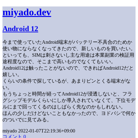
miyado.dev
Android 12
今まで使っていたAndroid端末がバッテリー不具合のためか
使い物にならなくなってきたので、新しいものを買いたい。
といっても、SIMは刺さないし主な用途は本業副業の検証用
途程度なので、そこまで高いものでなくてもいい。
Android12は触ったことがないので、できればAndroid12だと
嬉しい。
くらいの条件で探しているが、あまりピンとくる端末がな
い。
もうちょっと時間が経ってAndroid12が浸透しないと、フラ
グシップモデルくらいにしか導入されていなくて、下位モデ
ルにまで回ってくるのはしばらく先なのかもしれない。
ほんの少しだけどないこともなかったので、ヨドバシで何か
のついでに見てみる。
miyado 2022-01-07T22:19:36+09:00
コメント 0