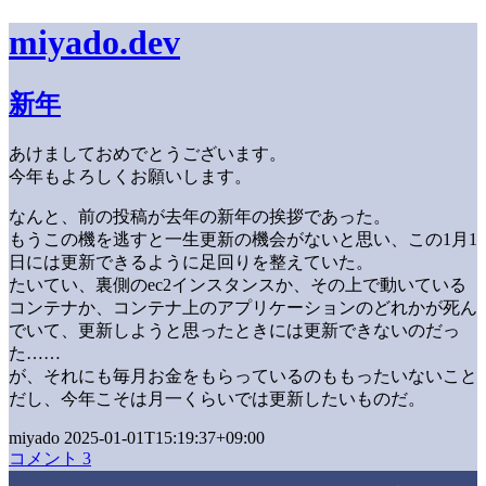
miyado.dev
新年
あけましておめでとうございます。
今年もよろしくお願いします。
なんと、前の投稿が去年の新年の挨拶であった。
もうこの機を逃すと一生更新の機会がないと思い、この1月1
日には更新できるように足回りを整えていた。
たいてい、裏側のec2インスタンスか、その上で動いている
コンテナか、コンテナ上のアプリケーションのどれかが死ん
でいて、更新しようと思ったときには更新できないのだっ
た……
が、それにも毎月お金をもらっているのももったいないこと
だし、今年こそは月一くらいでは更新したいものだ。
miyado 2025-01-01T15:19:37+09:00
コメント 3