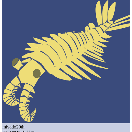
miyado20th