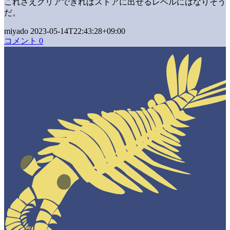
これさえクリアできればストアに出せるレベルにはなりそう
だ。
miyado 2023-05-14T22:43:28+09:00
コメント 0