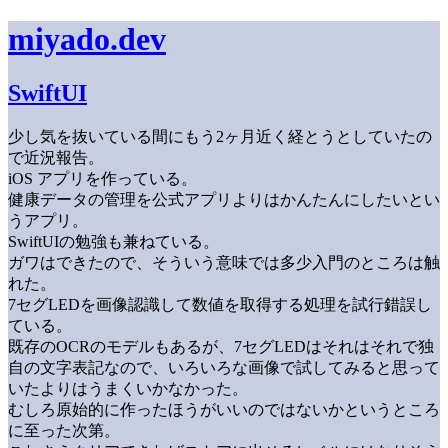
miyado.dev
SwiftUI
少し気を抜いている間にもう2ヶ月近く経とうとしていたの
で近況報告。
iOS アプリを作っている。
健康データの管理を公式アプリよりはかんたんにしたいとい
うアプリ。
SwiftUIの勉強も兼ねている。
ガワはできたので、そういう意味では多少入門のところは触
れた。
7セグLEDを画像認識して数値を取得する処理を試行錯誤し
ている。
既存のOCRのモデルもあるが、7セグLEDはそれはそれで独
自の文字表記なので、いろいろな画像で試してみると思って
いたよりはうまくいかなかった。
むしろ原始的に作ったほうがいいのではないかというところ
に至った次第。