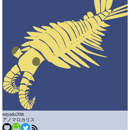
miyado20th
アノマロカリス