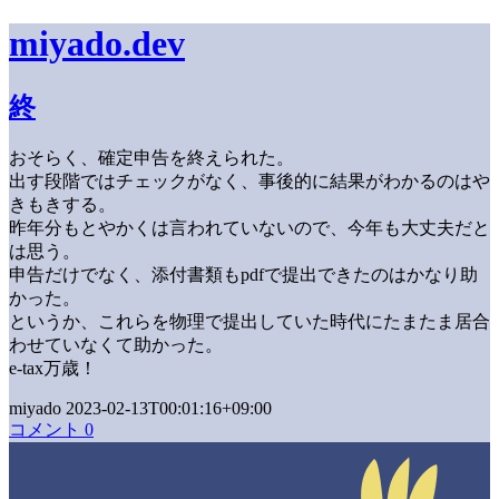
miyado.dev
終
おそらく、確定申告を終えられた。
出す段階ではチェックがなく、事後的に結果がわかるのはや
きもきする。
昨年分もとやかくは言われていないので、今年も大丈夫だと
は思う。
申告だけでなく、添付書類もpdfで提出できたのはかなり助
かった。
というか、これらを物理で提出していた時代にたまたま居合
わせていなくて助かった。
e-tax万歳！
miyado 2023-02-13T00:01:16+09:00
コメント 0