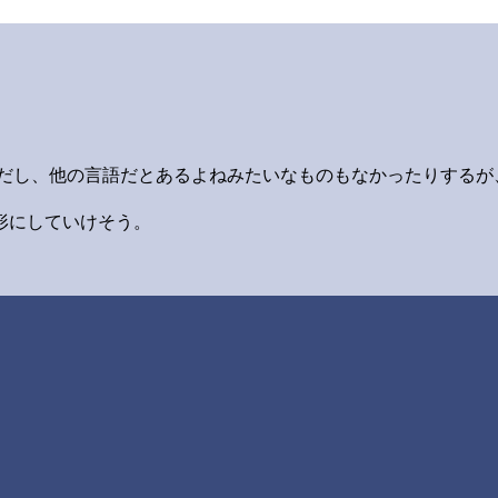
ルだし、他の言語だとあるよねみたいなものもなかったりするが
形にしていけそう。