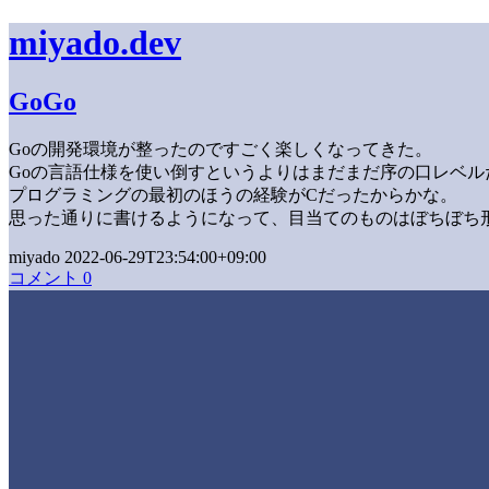
miyado.dev
GoGo
Goの開発環境が整ったのですごく楽しくなってきた。
Goの言語仕様を使い倒すというよりはまだまだ序の口レベ
プログラミングの最初のほうの経験がCだったからかな。
思った通りに書けるようになって、目当てのものはぼちぼち
miyado 2022-06-29T23:54:00+09:00
コメント 0