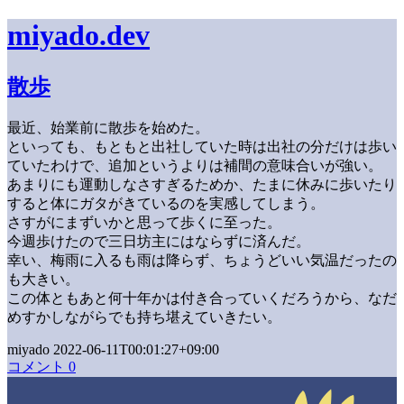
miyado.dev
散歩
最近、始業前に散歩を始めた。
といっても、もともと出社していた時は出社の分だけは歩い
ていたわけで、追加というよりは補間の意味合いが強い。
あまりにも運動しなさすぎるためか、たまに休みに歩いたり
すると体にガタがきているのを実感してしまう。
さすがにまずいかと思って歩くに至った。
今週歩けたので三日坊主にはならずに済んだ。
幸い、梅雨に入るも雨は降らず、ちょうどいい気温だったの
も大きい。
この体ともあと何十年かは付き合っていくだろうから、なだ
めすかしながらでも持ち堪えていきたい。
miyado 2022-06-11T00:01:27+09:00
コメント 0