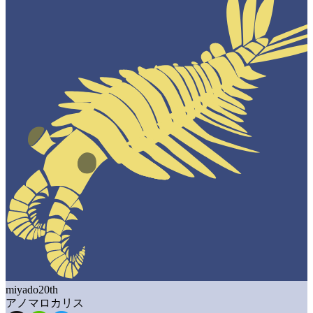
miyado20th
アノマロカリス