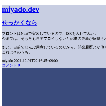
miyado.dev
せっかくなら
フロントはNextで実装しているので、ISRを入れてみた。
今までは、そもそも再デプロイしないと記事の更新が反映さ
あと、自前でぜんぶ用意しているのだから、開発履歴とか他
これはそのうち。
miyado 2021-12-01T22:16:45+09:00
コメント 0